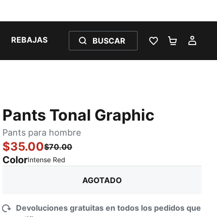
REBAJAS
BUSCAR
LISTA DE DESE
CARRITO 
MI C
Pants Tonal Graphic
Pants para hombre
$35.00
$70.00
Color
:
agotado
Intense Red
AGOTADO
Devoluciones gratuitas en todos los pedidos que