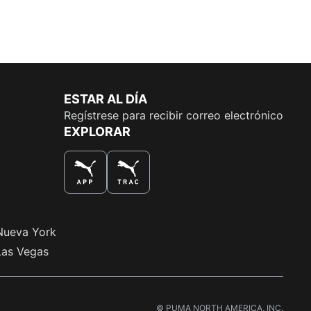
ESTAR AL DÍA
Regístrese para recibir correo electrónico
EXPLORAR
LA MEJOR MANERA DE COMPRAR
Nueva York
Las Vegas
© PUMA NORTH AMERICA, INC.