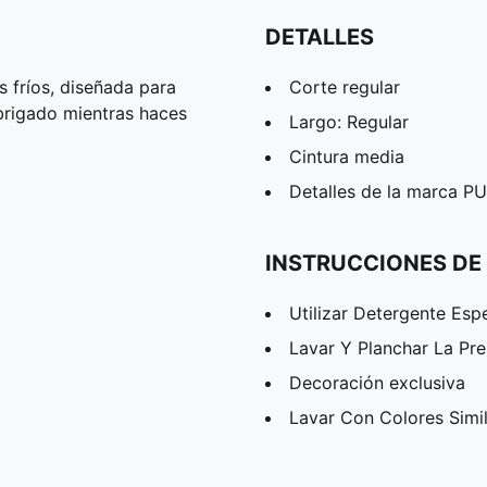
DETALLES
 fríos, diseñada para
Corte regular
abrigado mientras haces
Largo: Regular
Cintura media
Detalles de la marca 
INSTRUCCIONES DE
Utilizar Detergente Esp
Lavar Y Planchar La Pr
Decoración exclusiva
Lavar Con Colores Simi