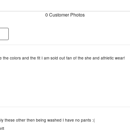
0 Customer Photos
e the colors and the fit I am sold out fan of the she and athletic wear!
nly these other then being washed I have no pants :(
itt