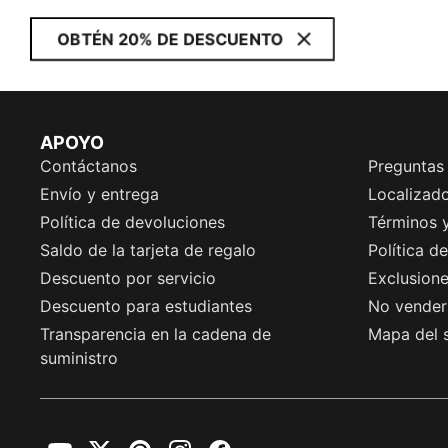
OBTÉN 20% DE DESCUENTO
APOYO
Contáctanos
Preguntas
Envío y entrega
Localizado
Política de devoluciones
Términos 
Saldo de la tarjeta de regalo
Política d
Descuento por servicio
Exclusion
Descuento para estudiantes
No vender 
Transparencia en la cadena de
Mapa del s
suministro