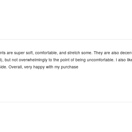
ts are super soft, comfortable, and stretch some. They are also decen
), but not overwhelmingly to the point of being uncomfortable. I also lik
side. Overall, very happy with my purchase