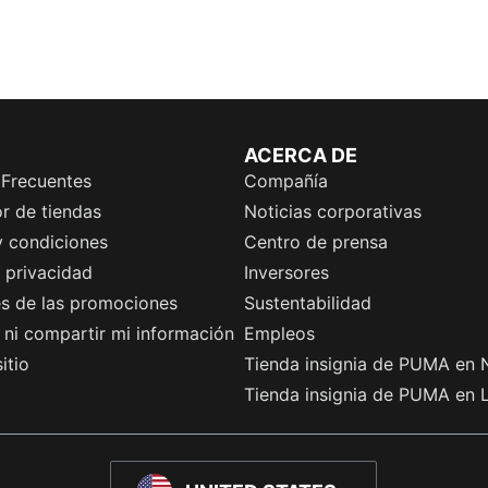
ACERCA DE
 Frecuentes
Compañía
r de tiendas
Noticias corporativas
y condiciones
Centro de prensa
e privacidad
Inversores
es de las promociones
Sustentabilidad
ni compartir mi información
Empleos
itio
Tienda insignia de PUMA en 
Tienda insignia de PUMA en 