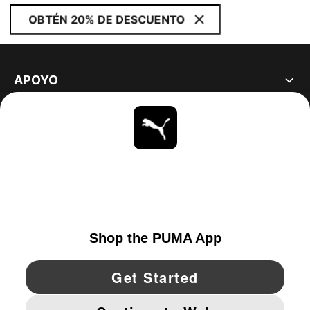
OBTÉN 20% DE DESCUENTO
APOYO
ACERCA DE
ESTAR AL DÍA
EXPLORAR
UNITED STATES
YouTube
Twitter
Pinterest
Instagram
Facebo
© PUMA NORTH AMERICA, INC.