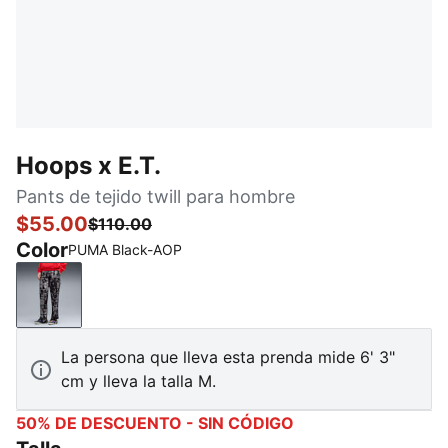
Hoops x E.T.
Pants de tejido twill para hombre
$55.00
$110.00
Color
PUMA Black-AOP
PUMA Black-AOP
La persona que lleva esta prenda mide 6' 3"
cm y lleva la talla M.
50% DE DESCUENTO - SIN CÓDIGO