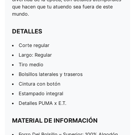
que hacen que tu atuendo sea fuera de este
mundo.
DETALLES
Corte regular
Largo: Regular
Tiro medio
Bolsillos laterales y traseros
Cintura con botón
Estampado integral
Detalles PUMA x E.T.
MATERIAL DE INFORMACIÓN
Forro Del Bolsillo – Superior: 100% Algodón