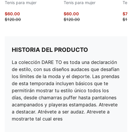
Tenis para mujer
Tenis para mujer
Teni
$60.00
$60.00
$74.
$120.00
$120.00
$100
HISTORIA DEL PRODUCTO
La colección DARE TO es toda una declaración
de estilo, con sus diseños audaces que desafían
los límites de la moda y el deporte. Las prendas
de esta temporada incluyen básicos que te
permitirán mostrar tu estilo único todos los
días, desde chamarras puffer hasta pantalones
acampanados y playeras estampadas. Atrevete
a destacar. Atrévete a ser audaz. Atrevete a
mostrarte tal cual eres