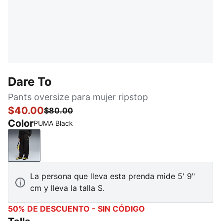
Dare To
Pants oversize para mujer ripstop
$40.00
$80.00
Color
PUMA Black
PUMA Black
La persona que lleva esta prenda mide 5' 9"
cm y lleva la talla S.
50% DE DESCUENTO - SIN CÓDIGO