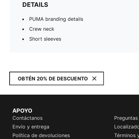
DETAILS
PUMA branding details
Crew neck
Short sleeves
OBTÉN 20% DE DESCUENTO
APOYO
Contáctanos
Preguntas
Envío y entrega
Localizado
Política de devoluciones
Términos 