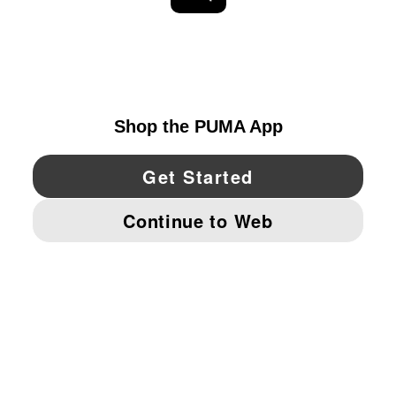
EXPLORAR
UNITED STATES
YouTube
Twitter
Pinterest
Instagram
Facebo
© PUMA NORTH AMERICA, INC.
IMPRINT AND LEGAL DATA