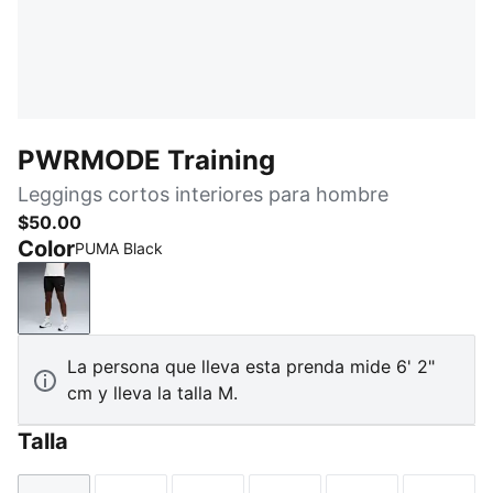
PWRMODE Training
Leggings cortos interiores para hombre
$50.00
Color
PUMA Black
PUMA Black
La persona que lleva esta prenda mide 6' 2"
cm y lleva la talla M.
Talla