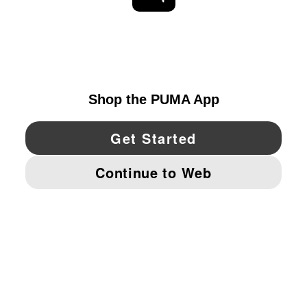
EXPLORAR
UNITED STATES
YouTube
Twitter
Pinterest
Instagram
Facebo
© PUMA NORTH AMERICA, INC.
IMPRINT AND LEGAL DATA