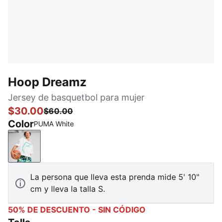
Hoop Dreamz
Jersey de basquetbol para mujer
$30.00
$60.00
Color
PUMA White
PUMA White
La persona que lleva esta prenda mide 5' 10"
cm y lleva la talla S.
50% DE DESCUENTO - SIN CÓDIGO