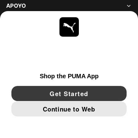
APOYO
ACERCA DE
ESTAR AL DÍA
EXPLORAR
UNITED STATES
YouTube
Twitter
Pinterest
Instagram
Facebo
© PUMA NORTH AMERICA, INC.
IMPRINT AND LEGAL DATA