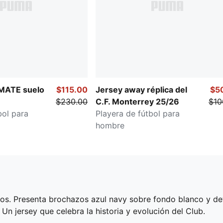
MATE suelo
$115.00
Jersey away réplica del
$5
$230.00
C.F. Monterrey 25/26
$10
bol para
Playera de fútbol para
hombre
. Presenta brochazos azul navy sobre fondo blanco y detal
. Un jersey que celebra la historia y evolución del Club.