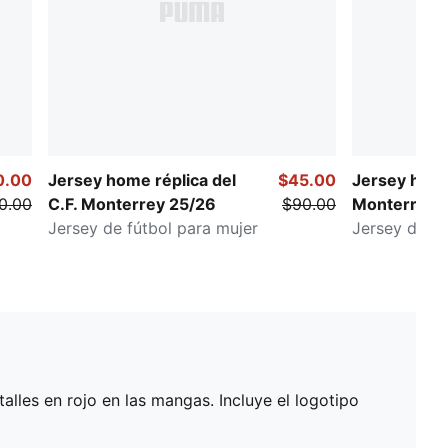
0.00
Jersey home réplica del
$45.00
Jersey home
0.00
C.F. Monterrey 25/26
$90.00
Monterrey 
Jersey de fútbol para mujer
Jersey de f
les en rojo en las mangas. Incluye el logotipo