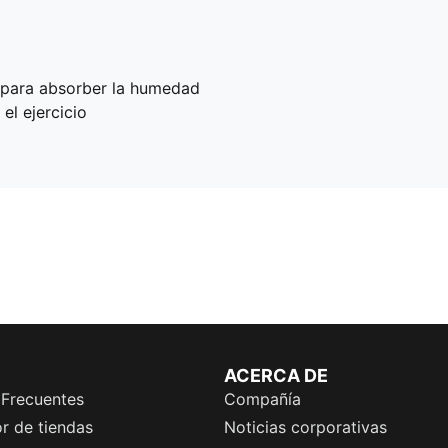
 para absorber la humedad
el ejercicio
ACERCA DE
 Frecuentes
Compañía
r de tiendas
Noticias corporativas