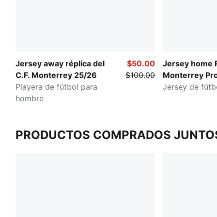
Jersey away réplica del
$50.00
Jersey home R
C.F. Monterrey 25/26
$100.00
Monterrey Pr
Playera de fútbol para
Jersey de fút
hombre
PRODUCTOS COMPRADOS JUNTO