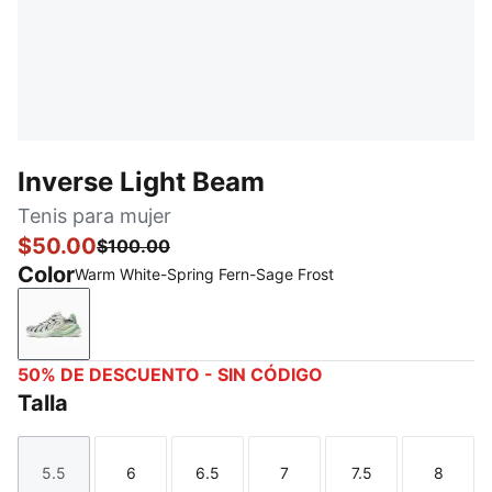
Inverse Light Beam
Tenis para mujer
$50.00
$100.00
Color
Warm White-Spring Fern-Sage Frost
Warm White-Spring Fern-Sage Frost
50% DE DESCUENTO - SIN CÓDIGO
Talla
5.5
6
6.5
7
7.5
8
Talla
Talla
Talla
Talla
Talla
Talla