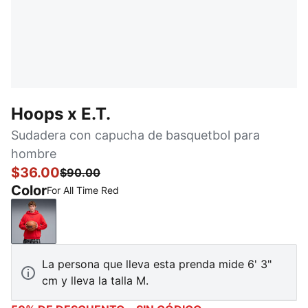
Hoops x E.T.
Sudadera con capucha de basquetbol para
hombre
$36.00
$90.00
Color
For All Time Red
For All Time Red
La persona que lleva esta prenda mide 6' 3"
cm y lleva la talla M.