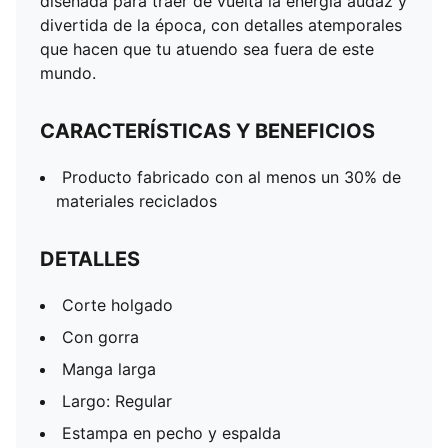
diseñada para traer de vuelta la energía audaz y
divertida de la época, con detalles atemporales
que hacen que tu atuendo sea fuera de este
mundo.
CARACTERÍSTICAS Y BENEFICIOS
Producto fabricado con al menos un 30% de
materiales reciclados
DETALLES
Corte holgado
Con gorra
Manga larga
Largo: Regular
Estampa en pecho y espalda