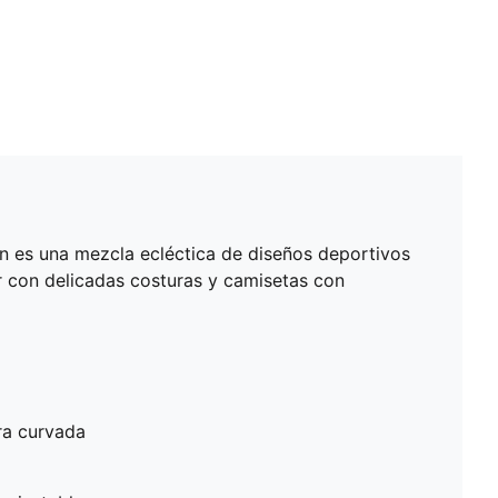
n es una mezcla ecléctica de diseños deportivos
r con delicadas costuras y camisetas con
ra curvada