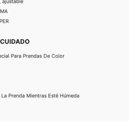
, ajustable
PUMA
UPER
 CUIDADO
ecial Para Prendas De Color
A La Prenda Mientras Esté Húmeda