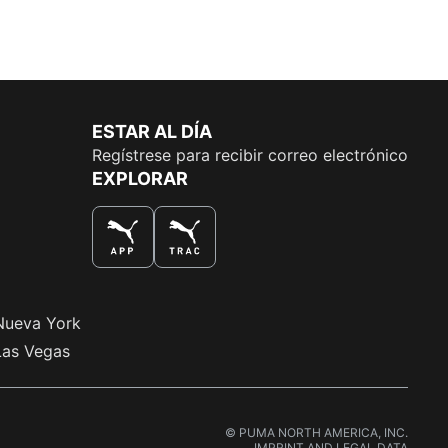
ESTAR AL DÍA
Regístrese para recibir correo electrónico
EXPLORAR
LA MEJOR MANERA DE COMPRAR
Nueva York
Las Vegas
© PUMA NORTH AMERICA, INC.
IMPRINT AND LEGAL DATA