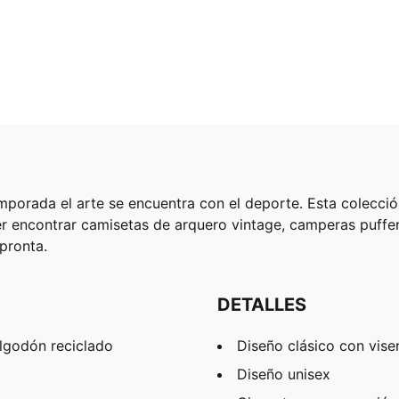
orada el arte se encuentra con el deporte. Esta colecció
er encontrar camisetas de arquero vintage, camperas puffe
mpronta.
DETALLES
lgodón reciclado
Diseño clásico con vise
Diseño unisex