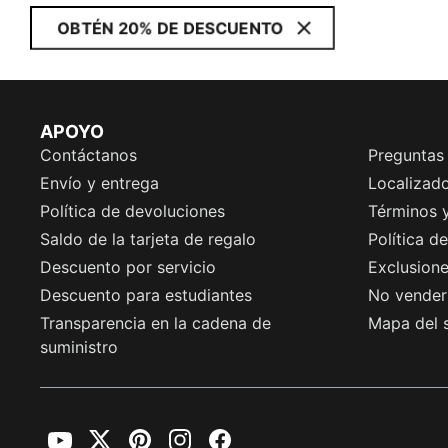
OBTÉN 20% DE DESCUENTO
APOYO
Contáctanos
Preguntas
Envío y entrega
Localizado
Política de devoluciones
Términos 
Saldo de la tarjeta de regalo
Política d
Descuento por servicio
Exclusion
Descuento para estudiantes
No vender 
Transparencia en la cadena de
Mapa del s
suministro
YouTube
Twitter
Pinterest
Instagram
Facebook