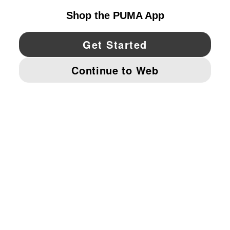
YouTube
Twitter
Pinterest
Instagram
Facebo
© PUMA NORTH AMERICA, INC.
IMPRINT AND LEGAL DATA