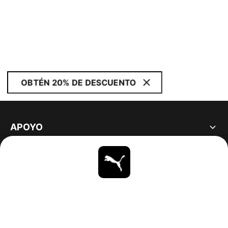
OBTÉN 20% DE DESCUENTO
APOYO
ACERCA DE
ESTAR AL DÍA
EXPLORAR
UNITED STATES