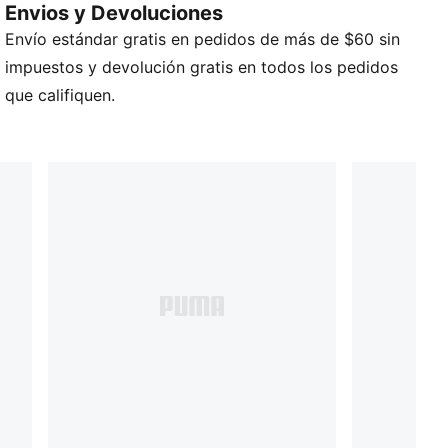
Envios y Devoluciones
100 % acrílico
Envío estándar gratis en pedidos de más de $60 sin
impuestos y devolución gratis en todos los pedidos
que califiquen.