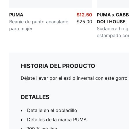
PUMA
$12.50
PUMA x GABB
Beanie de punto acanalado
$25.00
DOLLHOUSE
para mujer
Sudadera holg
estampada co
niños pequeño
HISTORIA DEL PRODUCTO
Déjate llevar por el estilo invernal con este gorr
DETALLES
Detalle en el dobladillo
Detalles de la marca PUMA
100 % acrílico