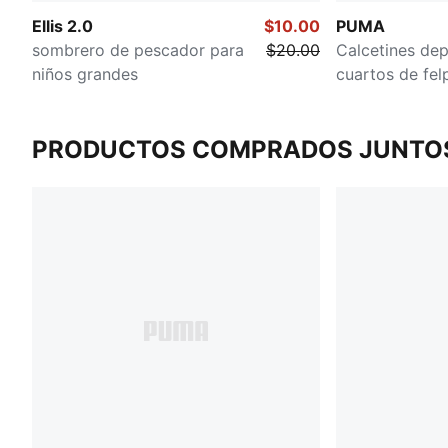
Ellis 2.0
$10.00
PUMA
sombrero de pescador para
$20.00
Calcetines dep
niños grandes
cuartos de fel
niños grandes
PRODUCTOS COMPRADOS JUNTO