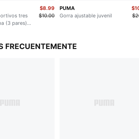
$8.99
PUMA
$1
ortivos tres
$10.00
Gorra ajustable juvenil
$2
pa (3 pares)
S FRECUENTEMENTE