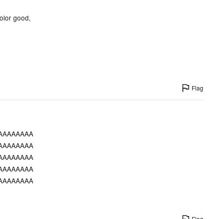
olor good,
Flag
AAAAAAAA
AAAAAAAA
AAAAAAAA
AAAAAAAA
AAAAAAAA
Flag