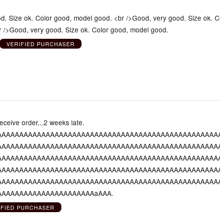
d. Size ok. Color good, model good. <br />Good, very good. Size ok. C
 />Good, very good. Size ok. Color good, model good.
VERIFIED PURCHASER
 receive order...2 weeks late.
AAAAAAAAAAAAAAAAAAAAAAAAAAAAAAAAAAAAAAAAAAAAAAAAAA
AAAAAAAAAAAAAAAAAAAAAAAAAAAAAAAAAAAAAAAAAAAAAAAAAA
AAAAAAAAAAAAAAAAAAAAAAAAAAAAAAAAAAAAAAAAAAAAAAAAAA
AAAAAAAAAAAAAAAAAAAAAAAAAAAAAAAAAAAAAAAAAAAAAAAAAA
AAAAAAAAAAAAAAAAAAAAAAAAAAAAAAAAAAAAAAAAAAAAAAAAAA
AAAAAAAAAAAAAAAAAAAAAAaAAA.
IFIED PURCHASER