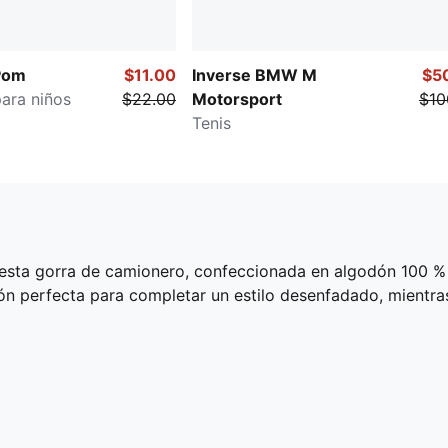
Pom
$11.00
Inverse BMW M
$5
ara niños
$22.00
Motorsport
$10
Tenis
 esta gorra de camionero, confeccionada en algodón 100 %
ión perfecta para completar un estilo desenfadado, mientr