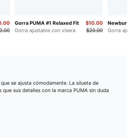
0.00
Gorra PUMA #1 Relaxed Fit
$10.00
Newbury
0.00
Gorra ajustable con visera
$20.00
Gorra ajusta
 que se ajusta cómodamente. La silueta de
as que sus detalles con la marca PUMA sin duda