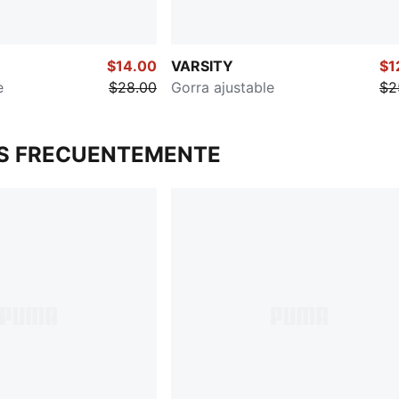
$14.00
VARSITY
$1
e
$28.00
Gorra ajustable
$2
S FRECUENTEMENTE