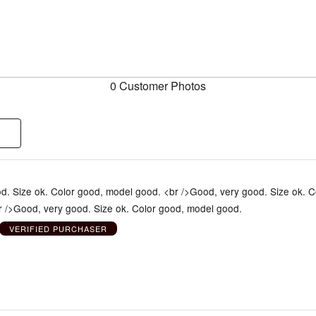
0 Customer Photos
d. Size ok. Color good, model good. <br />Good, very good. Size ok. C
 />Good, very good. Size ok. Color good, model good.
VERIFIED PURCHASER