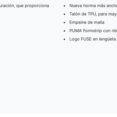
uración, que proporciona
Nueva horma más ancha,
Talón de TPU, para may
Empeine de malla
PUMA Formstrip con ribe
Logo FUSE en lengüeta