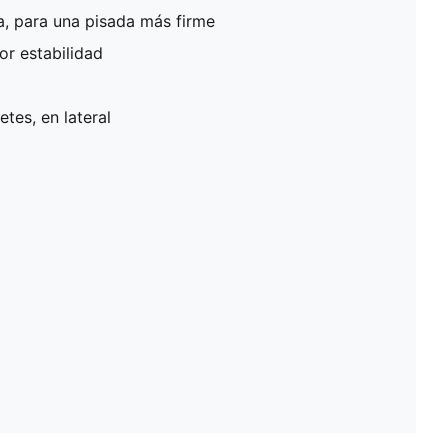
 para una pisada más firme
or estabilidad
tes, en lateral