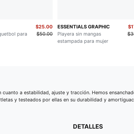
$25.00
ESSENTIALS GRAPHIC
$1
quetbol para
$50.00
Playera sin mangas
$3
estampada para mujer
en cuanto a estabilidad, ajuste y tracción. Hemos ensanch
tletas y testeados por ellas en su durabilidad y amortigua
DETALLES