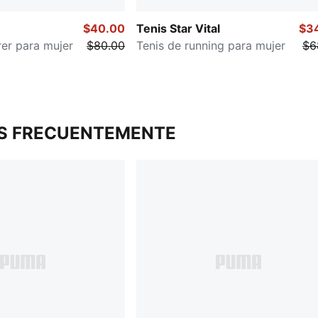
$40.00
Tenis Star Vital
$3
rer para mujer
$80.00
Tenis de running para mujer
$6
S FRECUENTEMENTE