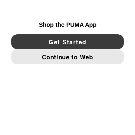
UNITED STATES
YouTube
Twitter
Pinterest
Instagram
Facebo
© PUMA NORTH AMERICA, INC.
IMPRINT AND LEGAL DATA