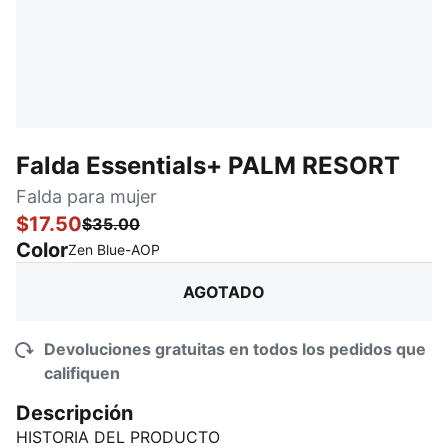
Falda Essentials+ PALM RESORT
Falda para mujer
$17.50
$35.00
Color
:
agotado
Zen Blue-AOP
AGOTADO
Devoluciones gratuitas en todos los pedidos que
califiquen
Descripción
HISTORIA DEL PRODUCTO