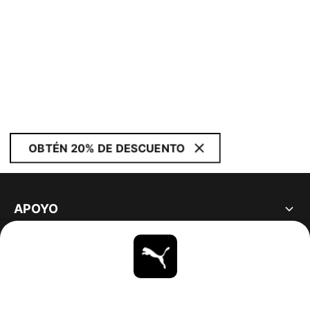
OBTÉN 20% DE DESCUENTO
APOYO
ACERCA DE
ESTAR AL DÍA
EXPLORAR