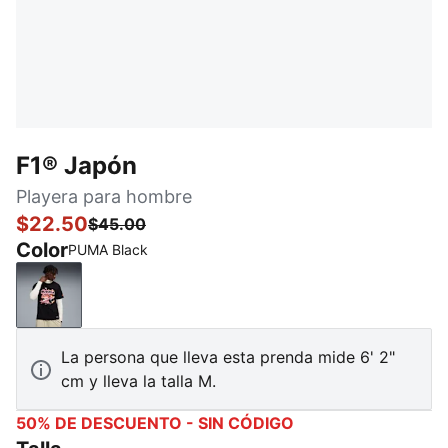
F1® Japón
Playera para hombre
$22.50
$45.00
Color
PUMA Black
PUMA Black
La persona que lleva esta prenda mide 6' 2"
cm y lleva la talla M.
50% DE DESCUENTO - SIN CÓDIGO