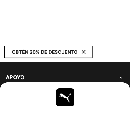
OBTÉN 20% DE DESCUENTO
APOYO
ACERCA DE
ESTAR AL DÍA
EXPLORAR
UNITED STATES