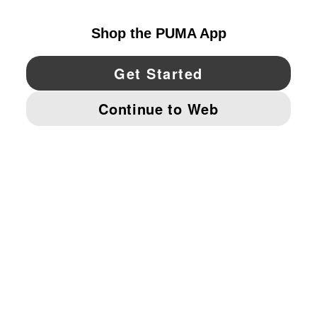
YouTube
Twitter
Pinterest
Instagram
Facebo
© PUMA NORTH AMERICA, INC.
IMPRINT AND LEGAL DATA