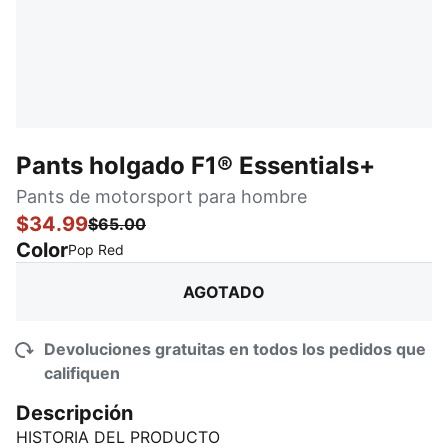
Pants holgado F1® Essentials+
Pants de motorsport para hombre
$34.99
$65.00
Color
:
agotado
Pop Red
AGOTADO
Devoluciones gratuitas en todos los pedidos que
califiquen
Descripción
HISTORIA DEL PRODUCTO