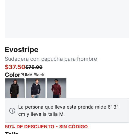
Evostripe
Sudadera con capucha para hombre
$37.50
$75.00
Color
PUMA Black
PUMA Black
New Navy
Ruby Shimmer
La persona que lleva esta prenda mide 6' 3"
cm y lleva la talla M.
50% DE DESCUENTO - SIN CÓDIGO