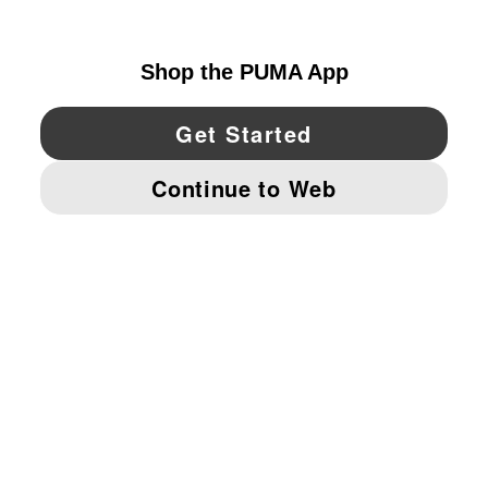
UNITED STATES
YouTube
Twitter
Pinterest
Instagram
Facebo
© PUMA NORTH AMERICA, INC.
IMPRINT AND LEGAL DATA