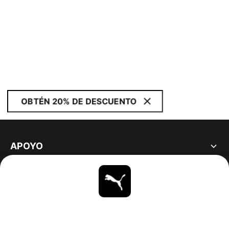
OBTÉN 20% DE DESCUENTO
APOYO
ACERCA DE
ESTAR AL DÍA
EXPLORAR