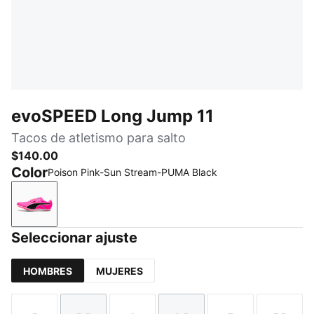
evoSPEED Long Jump 11
Tacos de atletismo para salto
$140.00
Color
Poison Pink-Sun Stream-PUMA Black
Poison Pink-Sun Stream-PUMA Black
Seleccionar ajuste
HOMBRES
MUJERES