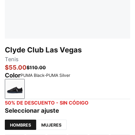
Clyde Club Las Vegas
Tenis
$55.00
$110.00
Color
PUMA Black-PUMA Silver
PUMA Black-PUMA Silver
50% DE DESCUENTO - SIN CÓDIGO
Seleccionar ajuste
HOMBRES
MUJERES