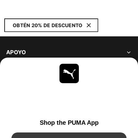
OBTÉN 20% DE DESCUENTO
APOYO
ACERCA DE
ESTAR AL DÍA
EXPLORAR
UNITED STATES
YouTube
Twitter
Pinterest
Instagram
Facebo