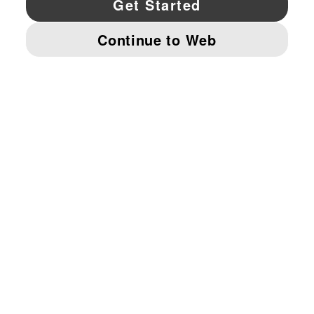
© PUMA NORTH AMERICA, INC.
IMPRINT AND LEGAL DATA