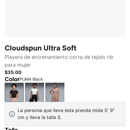
Cloudspun Ultra Soft
Playera de entrenamiento corta de tejido rib
para mujer
$35.00
Color
PUMA Black
PUMA Black
PUMA White
Sandstone
La persona que lleva esta prenda mide 5' 9"
cm y lleva la talla S.