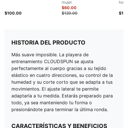
mujer
hom
$60.00
$100.00
$120.00
$12
HISTORIA DEL PRODUCTO
Más suave imposible. La playera de
entrenamiento CLOUDSPUN se ajusta
perfectamente al cuerpo gracias a su tejido
elástico en cuatro direcciones, su control de la
humedad y su corte corto que se adapta a tus
movimientos. El ajuste lateral te permite
adaptarla a tu medida. Estarás preparado para
todo, ya sea manteniendo tu forma o
presionándote para terminar la última ronda.
CARACTERÍSTICAS Y BENEFICIOS