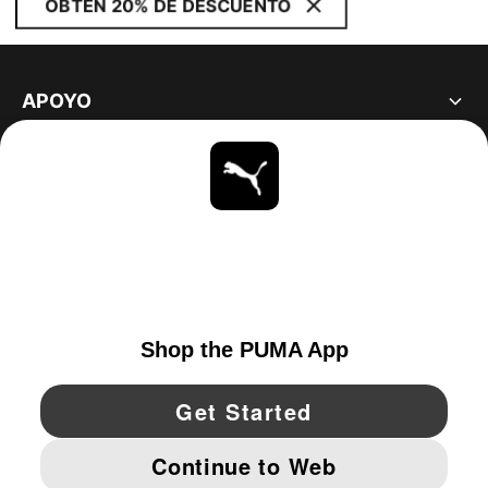
OBTÉN 20% DE DESCUENTO
APOYO
ACERCA DE
ESTAR AL DÍA
EXPLORAR
UNITED STATES
YouTube
Twitter
Pinterest
Instagram
Facebo
© PUMA NORTH AMERICA, INC.
IMPRINT AND LEGAL DATA