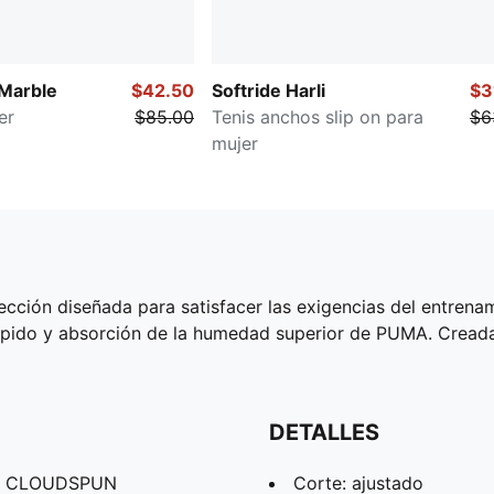
 Marble
$42.50
Softride Harli
$3
er
$85.00
Tenis anchos slip on para
$6
mujer
ción diseñada para satisfacer las exigencias del entrenam
rápido y absorción de la humedad superior de PUMA. Cre
DETALLES
os CLOUDSPUN
Corte: ajustado