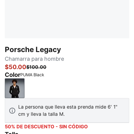
Porsche Legacy
Chamarra para hombre
$50.00
$100.00
Color
PUMA Black
PUMA Black
La persona que lleva esta prenda mide 6' 1"
cm y lleva la talla M.
50% DE DESCUENTO - SIN CÓDIGO