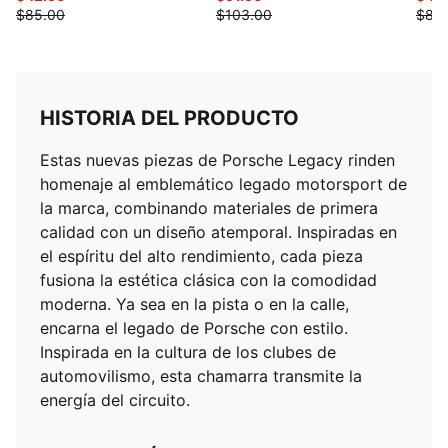
$85.00
$103.00
$88
HISTORIA DEL PRODUCTO
Estas nuevas piezas de Porsche Legacy rinden
homenaje al emblemático legado motorsport de
la marca, combinando materiales de primera
calidad con un diseño atemporal. Inspiradas en
el espíritu del alto rendimiento, cada pieza
fusiona la estética clásica con la comodidad
moderna. Ya sea en la pista o en la calle,
encarna el legado de Porsche con estilo.
Inspirada en la cultura de los clubes de
automovilismo, esta chamarra transmite la
energía del circuito.