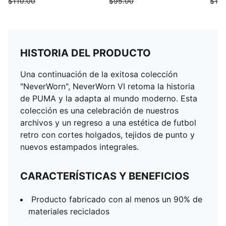
$110.00
$95.00
$100
HISTORIA DEL PRODUCTO
Una continuación de la exitosa colección
"NeverWorn", NeverWorn VI retoma la historia
de PUMA y la adapta al mundo moderno. Esta
colección es una celebración de nuestros
archivos y un regreso a una estética de futbol
retro con cortes holgados, tejidos de punto y
nuevos estampados integrales.
CARACTERÍSTICAS Y BENEFICIOS
Producto fabricado con al menos un 90% de
materiales reciclados