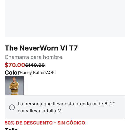
The NeverWorn VI T7
Chamarra para hombre
$70.00
$140.00
Color
Honey Butter-AOP
Honey Butter-AOP
La persona que lleva esta prenda mide 6' 2"
cm y lleva la talla M.
50% DE DESCUENTO - SIN CÓDIGO