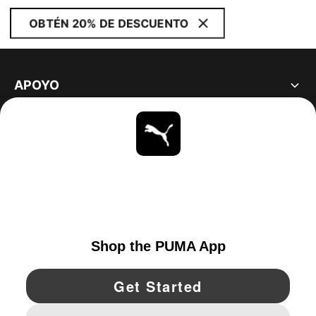
OBTÉN 20% DE DESCUENTO
APOYO
ACERCA DE
ESTAR AL DÍA
EXPLORAR
UNITED STATES
YouTube
Twitter
Pinterest
Instagram
Facebo
© PUMA NORTH AMERICA, INC.