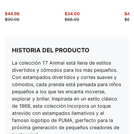
$44.99
$34.00
$49
$90.00
$68.00
$68
HISTORIA DEL PRODUCTO
La colección T7 Animal está llena de estilos
divertidos y cómodos para los más pequeños.
Con estampados divertidos y cortes suaves y
cómodos, cada prenda está pensada para niños
pequeños a los que les encanta moverse,
explorar y brillar. Inspirada en un estilo clásico
de 1968, esta colección incorpora un toque
atrevido con estampados llamativos y el
famoso logotipo de PUMA, ¡perfecto para la
próxima generación de pequeños creadores de