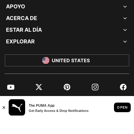
APOYO
ACERCA DE
ESTAR AL DÍA
EXPLORAR
UNITED STATES
YouTube
Twitter
Pinterest
Instagram
Facebo
© PUMA NORTH AMERICA, INC.
IMPRINT AND LEGAL DATA