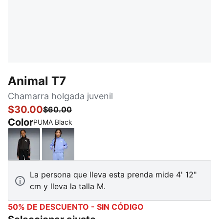
Animal T7
Chamarra holgada juvenil
$30.00
$60.00
Color
PUMA Black
PUMA Black
Intense Lavender
La persona que lleva esta prenda mide 4' 12"
cm y lleva la talla M.
50% DE DESCUENTO - SIN CÓDIGO