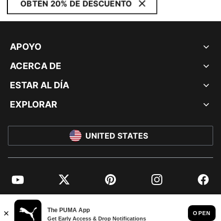
OBTÉN 20% DE DESCUENTO
APOYO
ACERCA DE
ESTAR AL DÍA
EXPLORAR
UNITED STATES
YouTube
Twitter
Pinterest
Instagram
Facebo
© PUMA NORTH AMERICA, INC.
IMPRINT AND LEGAL DATA