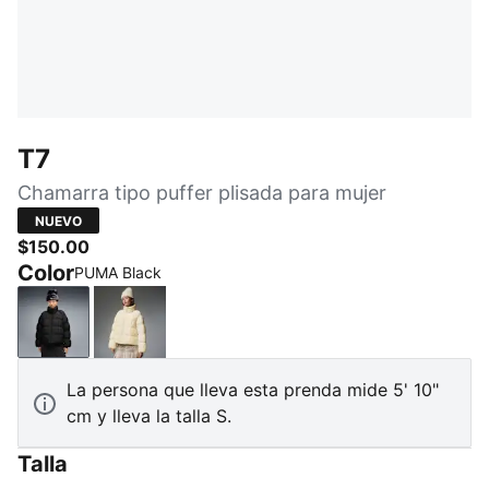
T7
Chamarra tipo puffer plisada para mujer
NUEVO
$150.00
Color
PUMA Black
PUMA Black
Buttercream
La persona que lleva esta prenda mide 5' 10"
cm y lleva la talla S.
Talla