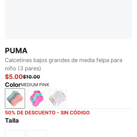
PUMA
Calcetines bajos grandes de media felpa para
niño (3 pares)
$5.00
$10.00
Color
MEDIUM PINK
MEDIUM PINK
BRIGHT PURPLE
WHITE / BRIGHT
50% DE DESCUENTO - SIN CÓDIGO
Talla