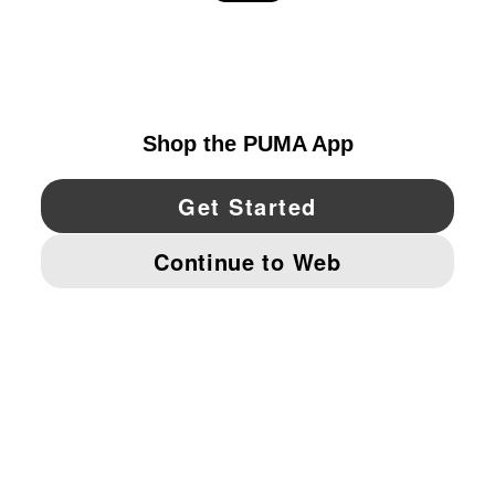
EXPLORAR
UNITED STATES
YouTube
Twitter
Pinterest
Instagram
Facebo
© PUMA NORTH AMERICA, INC.
IMPRINT AND LEGAL DATA