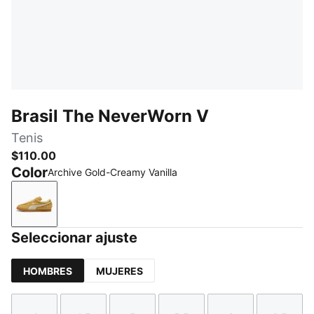
Brasil The NeverWorn V
Tenis
$110.00
Color
Archive Gold-Creamy Vanilla
Archive Gold-Creamy Vanilla
Seleccionar ajuste
HOMBRES
MUJERES