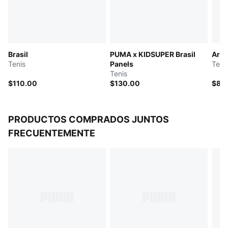
Brasil
PUMA x KIDSUPER Brasil
Ariz
Tenis
Panels
Teni
Tenis
$110.00
$130.00
$85
PRODUCTOS COMPRADOS JUNTOS
FRECUENTEMENTE