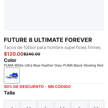
FUTURE 8 ULTIMATE FOREVER
Tacos de fútbol para hombre superficies firmes
$120.00
$240.00
Color
PUMA White-Ultra Blue-Feather Gray-PUMA Black-Glowing Red
PUMA White-Ultra Blue-Feather Gray-PUMA Black-G
50% DE DESCUENTO - SIN CÓDIGO
Talla