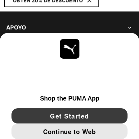
OBTÉN 20% DE DESCUENTO
APOYO
ACERCA DE
ESTAR AL DÍA
EXPLORAR
UNITED STATES
YouTube
Twitter
Pinterest
Instagram
Facebo
© PUMA NORTH AMERICA, INC.
IMPRINT AND LEGAL DATA