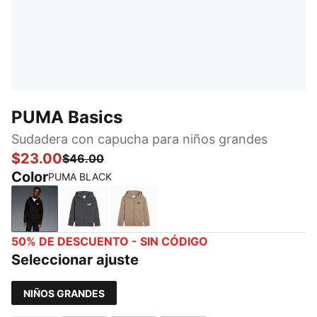
PUMA Basics
Sudadera con capucha para niños grandes
$23.00
$46.00
Color
PUMA BLACK
PUMA BLACK
CHARCOAL HEATHER
ICE COFFEE
50% DE DESCUENTO - SIN CÓDIGO
Seleccionar ajuste
NIÑOS GRANDES