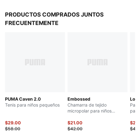
PRODUCTOS COMPRADOS JUNTOS
FRECUENTEMENTE
PUMA Caven 2.0
Embossed
Logo
Tenis para niños pequeños
Chamarra de tejido
Pant
micropolar para niños
para
grandes
$29.00
$21.00
$20
$58.00
$42.00
$40