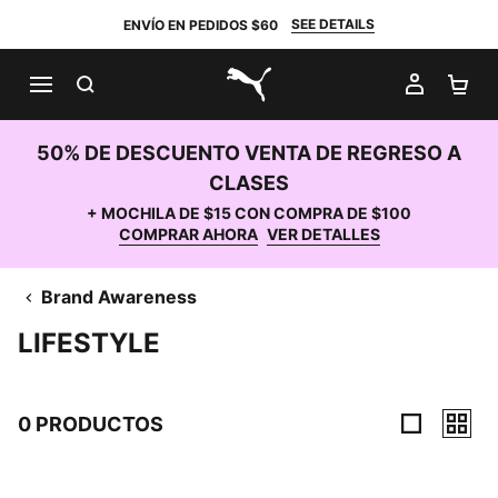
SEE DETAILS
ENVÍO EN PEDIDOS $60
BUSCAR
MI CUE
CA
PUMA.com
50% DE DESCUENTO VENTA DE REGRESO A
CLASES
+ MOCHILA DE $15 CON COMPRA DE $100
COMPRAR AHORA
VER DETALLES
Brand Awareness
LIFESTYLE
0 PRODUCTOS
0 Productos