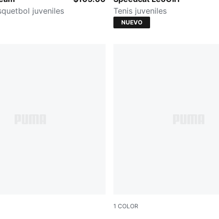
squetbol juveniles
Tenis juveniles
NUEVO
1
COLOR