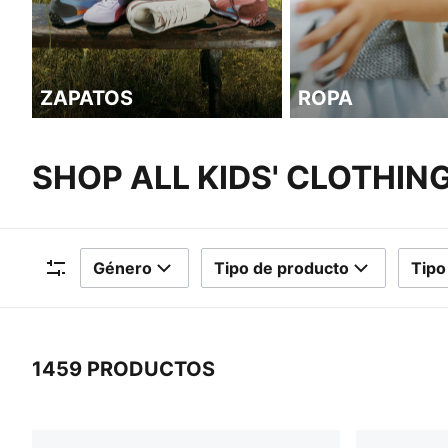
ZAPATOS
ROPA
SHOP ALL KIDS' CLOTHIN
Género
Tipo de producto
Tipo
Filtros
1459 PRODUCTOS
1459 Productos