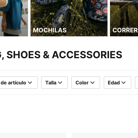
MOCHILAS
CORRER
G, SHOES & ACCESSORIES
 de artículo
Talla
Color
Edad