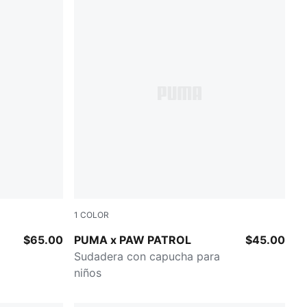
1
COLOR
PUMA BLACK
$65.00
PUMA x PAW PATROL
$45.00
Sudadera con capucha para
niños