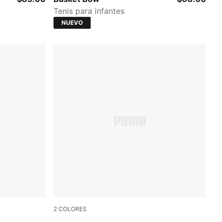
Tenis para infantes
NUEVO
2
COLORES