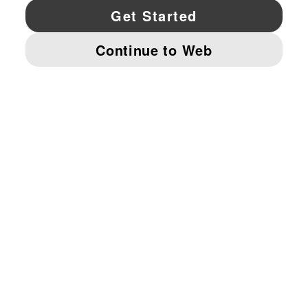
OBTÉN 20% DE DESCUENTO
APOYO
ACERCA DE
ESTAR AL DÍA
EXPLORAR