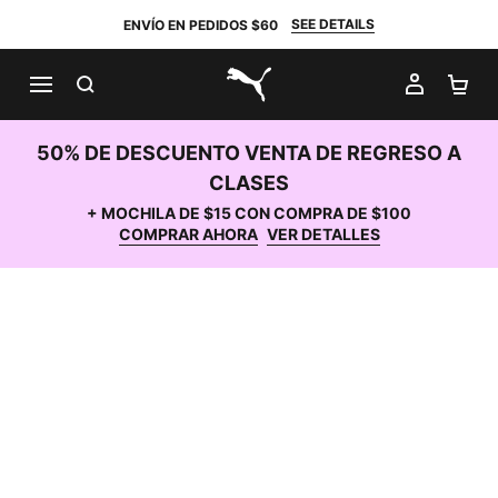
SEE DETAILS
ENVÍO EN PEDIDOS $60
BUSCAR
MI CUE
CA
PUMA.com
50% DE DESCUENTO VENTA DE REGRESO A
CLASES
+ MOCHILA DE $15 CON COMPRA DE $100
COMPRAR AHORA
VER DETALLES