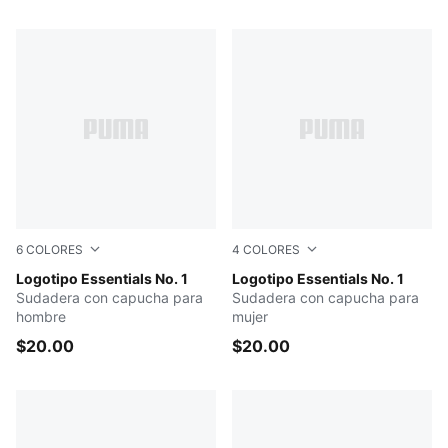
6
COLORES
4
COLORES
Dusky Gray
Logotipo Essentials No. 1
RUBY SHIMMER
Logotipo Essentials No. 1
Sudadera con capucha para
Sudadera con capucha para
hombre
mujer
$20.00
$20.00