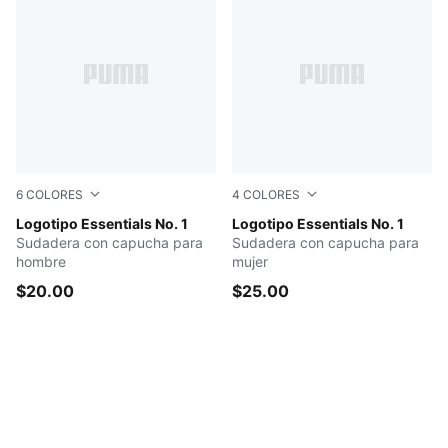
6
COLORES
4
COLORES
Lux Army
Logotipo Essentials No. 1
Wild Pink
Logotipo Essentials No. 1
Sudadera con capucha para
Sudadera con capucha para
hombre
mujer
$20.00
$25.00