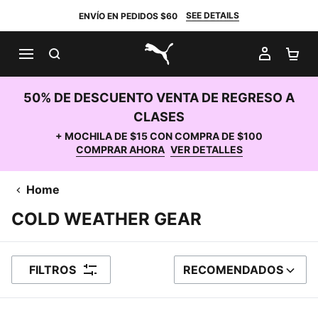
SEE DETAILS
ENVÍO EN PEDIDOS $60
BUSCAR
MI CUE
CA
PUMA.com
50% DE DESCUENTO VENTA DE REGRESO A
CLASES
+ MOCHILA DE $15 CON COMPRA DE $100
COMPRAR AHORA
VER DETALLES
Home
COLD WEATHER GEAR
FILTROS
RECOMENDADOS
ORDENAR POR