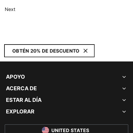
Next
OBTÉN 20% DE DESCUENTO
APOYO
ACERCA DE
ESTAR AL DÍA
EXPLORAR
UNITED STATES