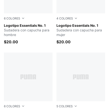
6
COLORES
4
COLORES
Light Moss
Logotipo Essentials No. 1
Raisin
Logotipo Essentials No. 1
Sudadera con capucha para
Sudadera con capucha para
hombre
mujer
$20.00
$20.00
6
COLORES
5
COLORES