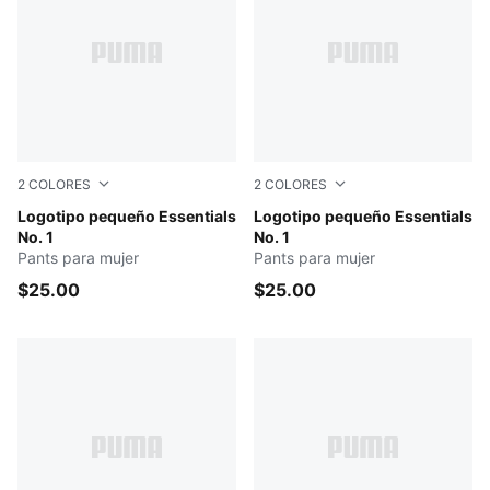
2
COLORES
2
COLORES
PUMA BLACK
Logotipo pequeño Essentials
Light Gray Heather
Logotipo pequeño Essentials
No. 1
No. 1
Pants para mujer
Pants para mujer
$25.00
$25.00