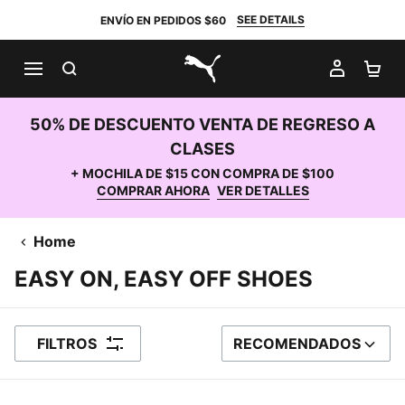
SEE DETAILS
ENVÍO EN PEDIDOS $60
BUSCAR
MI CUE
CA
PUMA.com
50% DE DESCUENTO VENTA DE REGRESO A
CLASES
+ MOCHILA DE $15 CON COMPRA DE $100
COMPRAR AHORA
VER DETALLES
Home
EASY ON, EASY OFF SHOES
FILTROS
RECOMENDADOS
ORDENAR POR