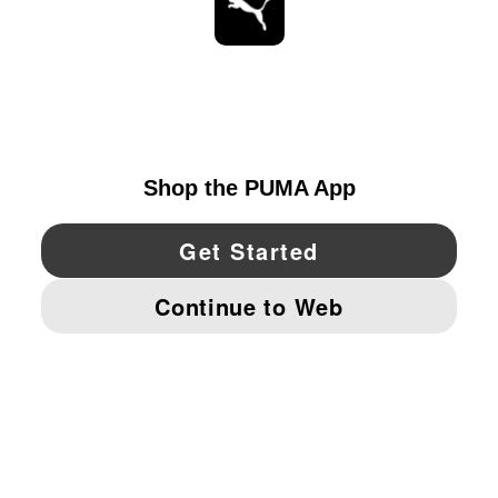
ESTAR AL DÍA
EXPLORAR
UNITED STATES
YouTube
Twitter
Pinterest
Instagram
Facebo
© PUMA NORTH AMERICA, INC.
IMPRINT AND LEGAL DATA