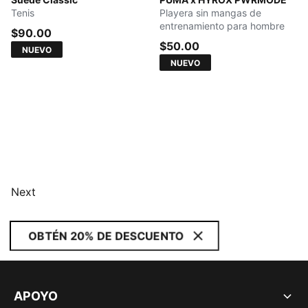
Cayenne Pepper-PUMA White
PUMA BLACK
Tenis
Playera sin mangas de
entrenamiento para hombre
$90.00
$50.00
NUEVO
NUEVO
Next
OBTÉN 20% DE DESCUENTO
APOYO