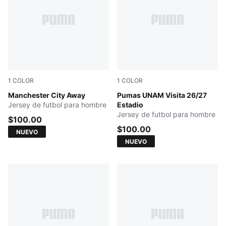
1
COLOR
1
COLOR
PUMA Black-Flaxen
Manchester City Away
PUMA WHITE
Pumas UNAM Visita 26/27
Jersey de futbol para hombre
Estadio
Jersey de futbol para hombre
$100.00
$100.00
NUEVO
NUEVO