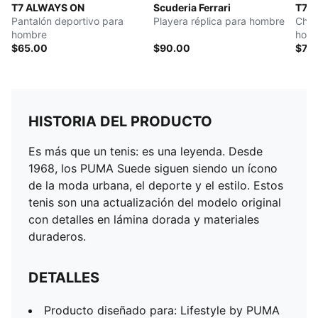
T7 ALWAYS ON
Scuderia Ferrari
T7 
Pantalón deportivo para
Playera réplica para hombre
Cham
hombre
hom
$65.00
$90.00
$75
HISTORIA DEL PRODUCTO
Es más que un tenis: es una leyenda. Desde
1968, los PUMA Suede siguen siendo un ícono
de la moda urbana, el deporte y el estilo. Estos
tenis son una actualización del modelo original
con detalles en lámina dorada y materiales
duraderos.
DETALLES
Producto diseñado para: Lifestyle by PUMA