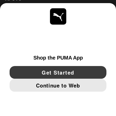
ACERCA DE
ESTAR AL DÍA
EXPLORAR
UNITED STATES
YouTube
Twitter
Pinterest
Instagram
Facebo
© PUMA NORTH AMERICA, INC.
IMPRINT AND LEGAL DATA