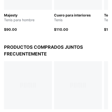
Majesty
Cuero para interiores
Teni
Tenis para hombre
Tenis
Teni
$90.00
$110.00
$11
PRODUCTOS COMPRADOS JUNTOS
FRECUENTEMENTE