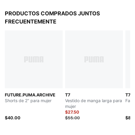
PRODUCTOS COMPRADOS JUNTOS
FRECUENTEMENTE
FUTURE.PUMA.ARCHIVE
T7
T7
Shorts de 2" para mujer
Vestido de manga larga para
Fald
mujer
$27.50
$40.00
$55.00
$80