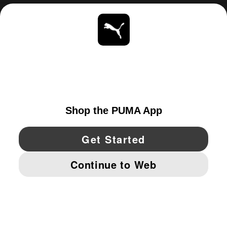
ACERCA DE
ESTAR AL DÍA
EXPLORAR
UNITED STATES
YouTube
Twitter
Pinterest
Instagram
Facebo
© PUMA NORTH AMERICA, INC.
IMPRINT AND LEGAL DATA