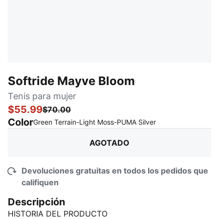
Softride Mayve Bloom
Tenis para mujer
$55.99
$70.00
Color
:
agotado
Green Terrain-Light Moss-PUMA Silver
AGOTADO
Devoluciones gratuitas en todos los pedidos que
califiquen
Descripción
HISTORIA DEL PRODUCTO