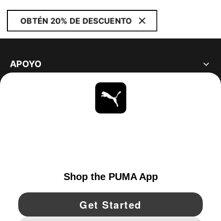
OBTÉN 20% DE DESCUENTO
APOYO
ACERCA DE
ESTAR AL DÍA
EXPLORAR
UNITED STATES
YouTube
Twitter
Pinterest
Instagram
Facebo