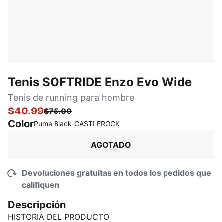
Tenis SOFTRIDE Enzo Evo Wide
Tenis de running para hombre
$40.99
$75.00
Color
:
agotado
Puma Black-CASTLEROCK
AGOTADO
Devoluciones gratuitas en todos los pedidos que
califiquen
Descripción
HISTORIA DEL PRODUCTO