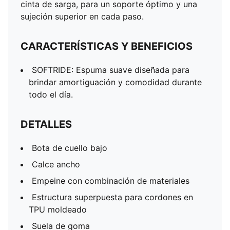
cinta de sarga, para un soporte óptimo y una
Inserto de TPU en entresuela
sujeción superior en cada paso.
Ícono PUMA Cat en lengüeta y puntera
CARACTERÍSTICAS Y BENEFICIOS
SOFTRIDE: Espuma suave diseñada para
brindar amortiguación y comodidad durante
todo el día.
DETALLES
Bota de cuello bajo
Calce ancho
Empeine con combinación de materiales
Estructura superpuesta para cordones en
TPU moldeado
Suela de goma