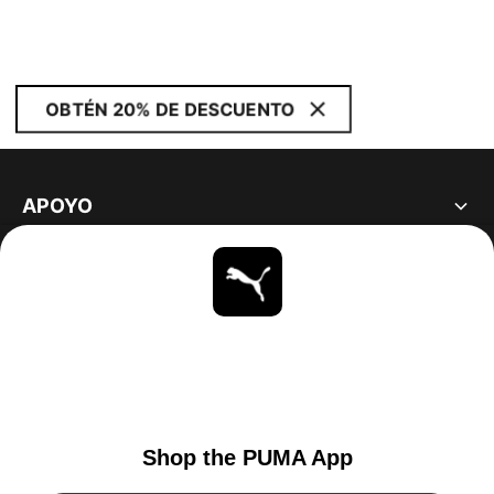
OBTÉN 20% DE DESCUENTO
APOYO
ACERCA DE
ESTAR AL DÍA
EXPLORAR
UNITED STATES