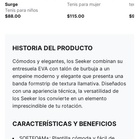
Surge
Tenis para mujer
teni
Tenis para niños
$88.00
$115.00
$95
HISTORIA DEL PRODUCTO
Cómodos y elegantes, los Seeker combinan su
entresuela EVA con talón de burbuja a un
empeine moderno y elegante que presenta una
banda formstrip de textura llamativa. Diseñados
con una apariencia técnica, la versatilidad de
los Seeker los convierte en un elemento
imprescindible de tu rotación.
CARACTERÍSTICAS Y BENEFICIOS
SOFTFOAM+: Plantilla cómoda y fácil de