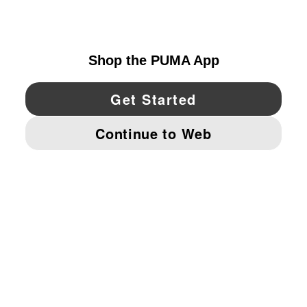
UNITED STATES
YouTube
Twitter
Pinterest
Instagram
Facebo
© PUMA NORTH AMERICA, INC.
IMPRINT AND LEGAL DATA