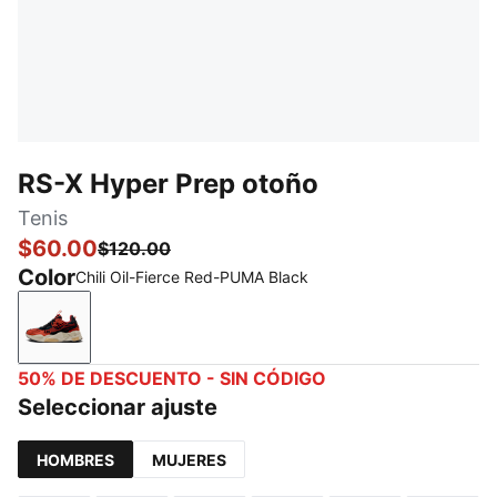
RS-X Hyper Prep otoño
Tenis
$60.00
$120.00
Color
Chili Oil-Fierce Red-PUMA Black
Chili Oil-Fierce Red-PUMA Black
50% DE DESCUENTO - SIN CÓDIGO
Seleccionar ajuste
HOMBRES
MUJERES