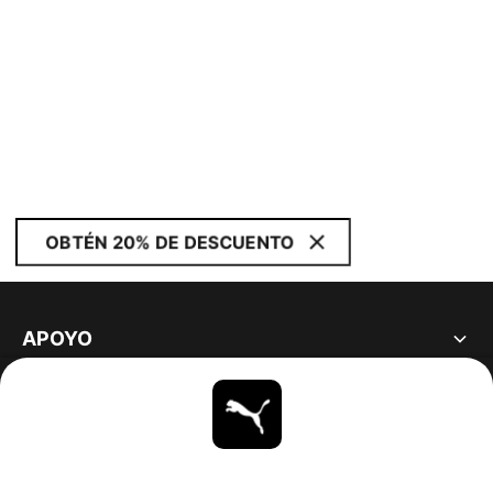
OBTÉN 20% DE DESCUENTO
APOYO
ACERCA DE
ESTAR AL DÍA
EXPLORAR