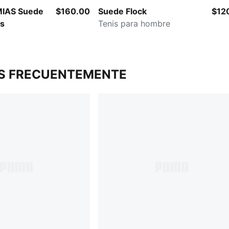
IAS Suede
$160.00
Suede Flock
$12
os
Tenis para hombre
S FRECUENTEMENTE