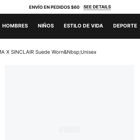
SEE DETAILS
ENVÍO EN PEDIDOS $60
HOMBRES
NIÑOS
ESTILO DE VIDA
DEPORTE
MA X SINCLAIR Suede Worn&nbsp;unisex