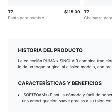
T7
$115.00
T7
Pants para hombre
Chamarra par
HISTORIA DEL PRODUCTO
La colección PUMA x SINCLAIR combina tradición 
le da un toque original al clásico modelo, con ta
CARACTERÍSTICAS Y BENEFICIOS
SOFTFOAM+: Plantilla cómoda y fácil de poner
una amortiguación suave gracias a su talón ex