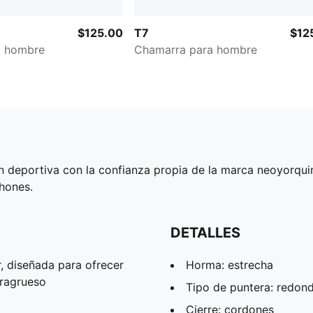
$125.00
T7
$12
a hombre
Chamarra para hombre
deportiva con la confianza propia de la marca neoyorquina
chones.
DETALLES
, diseñada para ofrecer
Horma: estrecha
tragrueso
Tipo de puntera: redon
Cierre: cordones