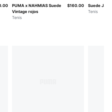
0.00
PUMA x NAHMIAS Suede
$160.00
Suede Jabb
Vintage rojos
Tenis
Tenis