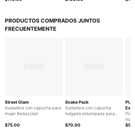
PRODUCTOS COMPRADOS JUNTOS
FRECUENTEMENTE
Street Glam
Snake Pack
PUMA
Sudadera con capucha para
Sudadera con capucha
Esse
mujer Bedazzled
holgada estampada para
Polo
mujer
mang
$75.00
$70.00
$55