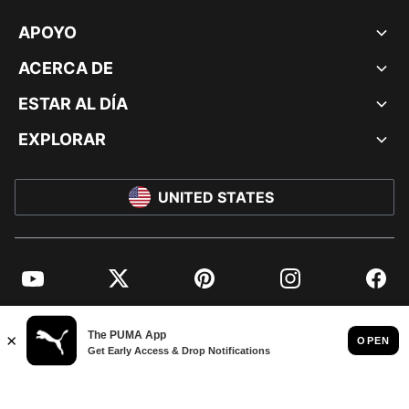
APOYO
ACERCA DE
ESTAR AL DÍA
EXPLORAR
UNITED STATES
YouTube
Twitter
Pinterest
Instagram
Facebo
© PUMA NORTH AMERICA, INC.
IMPRINT AND LEGAL DATA