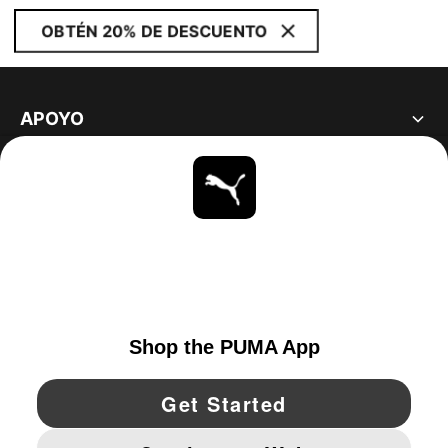
OBTÉN 20% DE DESCUENTO
APOYO
ACERCA DE
ESTAR AL DÍA
EXPLORAR
UNITED STATES
YouTube
Twitter
Pinterest
Instagram
Facebo
© PUMA NORTH AMERICA, INC.