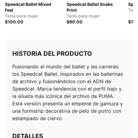
Speedcat Ballet Mixed
Speedcat Ballet Snake
Spee
Feel
Print
Tenis
Tenis para mujer
Tenis para mujer
$100.00
$80.00
$70
HISTORIA DEL PRODUCTO
Fusionando el mundo del ballet y las carreras:
los Speedcat Ballet, inspirados en las ballerinas
de archivo y fusionándolos con el ADN de
Speedcat. Marca tendencia con el perfil bajo y
la silueta más icónica del archivo de PUMA.
Esta versión presenta un empeine de gamuza y
una formstrip decorativa de pelo de potro con
estampado de ciervo.
DETALLES