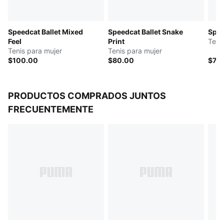
Speedcat Ballet Mixed
Speedcat Ballet Snake
Spee
Feel
Print
Tenis
Tenis para mujer
Tenis para mujer
$100.00
$80.00
$70
PRODUCTOS COMPRADOS JUNTOS
FRECUENTEMENTE