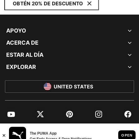
OBTÉN 20% DE DESCUENTO
APOYO
ACERCA DE
ESTAR AL DÍA
EXPLORAR
UNITED STATES
YouTube
Twitter
Pinterest
Instagram
Facebo
© PUMA NORTH AMERICA, INC.
IMPRINT AND LEGAL DATA