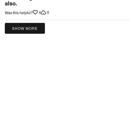
also.
4
0
Was this helpful?
SHOW MORE