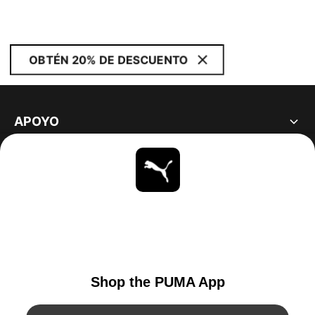
OBTÉN 20% DE DESCUENTO
APOYO
ACERCA DE
ESTAR AL DÍA
EXPLORAR
UNITED STATES