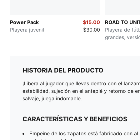
Power Pack
$15.00
ROAD TO UNI
Playera juvenil
$30.00
Playera de fút
grandes, vers
HISTORIA DEL PRODUCTO
¡Libera al jugador que llevas dentro con el lanz
estabilidad, sujeción en el antepié y retorno de 
salvaje, juega indomable.
CARACTERÍSTICAS Y BENEFICIOS
Empeine de los zapatos está fabricado con a