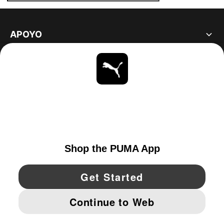
APOYO
ACERCA DE
ESTAR AL DÍA
EXPLORAR
UNITED STATES
YouTube
Twitter
Pinterest
Instagram
Facebo
© PUMA NORTH AMERICA, INC.
IMPRINT AND LEGAL DATA